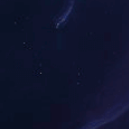
(142号)胜顺产业园B栋