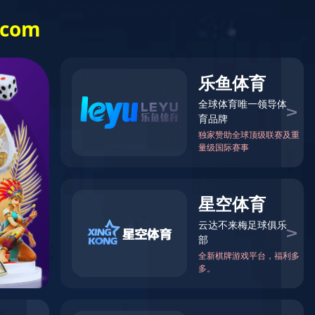
0755-29673755
2251952937@qq.com
行业知识
kaiyun开云（中国）