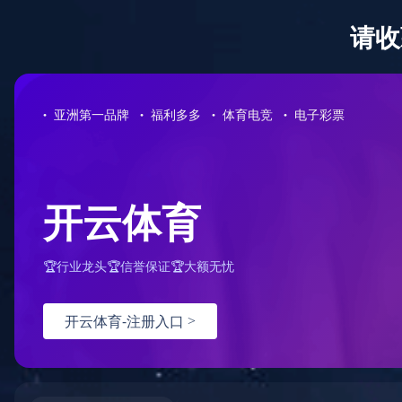
首页
关于我们
公司产
留言反馈