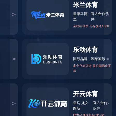
首页
>
新闻动态
> 内容
圳展会
时间：2020-09-02
产,服务为一体的kaiyun开云官方在线入口及高精
摄的照片和
2020ITES深圳工业展定制邀请函
，仅供大