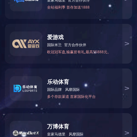
深圳市高士达精密机械有限公司
产品详情
手机:159-9953-8817
电话:0755-29673755/3955
生产型号140DF分割
邮箱：2251952937@qq.com
轮设计制造专家,引进
源,电源,电池等等机
传真:0755-29673856
各种形式的技术交流与
地址:深圳市宝安区观兰镇君子布村君新路
凸缘型（45DF,60DF
(142号)胜顺产业园B栋
此机种具有重负荷特性
而成，其输出轴为面盘
最能适用于较大负荷之
间歇驱动部，驱动圆盘
技术参数
项目
出力轴容许径向